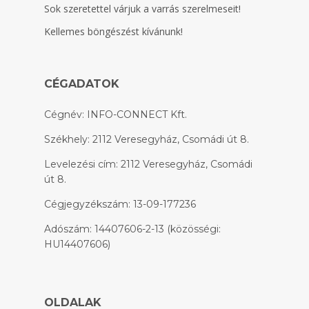
Sok szeretettel várjuk a varrás szerelmeseit!
Kellemes böngészést kívánunk!
CÉGADATOK
Cégnév: INFO-CONNECT Kft.
Székhely: 2112 Veresegyház, Csomádi út 8.
Levelezési cím: 2112 Veresegyház, Csomádi
út 8.
Cégjegyzékszám: 13-09-177236
Adószám: 14407606-2-13 (közösségi:
HU14407606)
OLDALAK