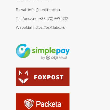
E-mail:
info @ textilabc.hu
Telefonszám:
+36 (70) 667-1212
Weboldal:
https://textilabc.hu