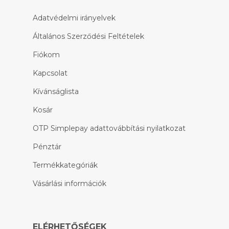
Adatvédelmi irányelvek
Általános Szerződési Feltételek
Fiókom
Kapcsolat
Kívánságlista
Kosár
OTP Simplepay adattovábbítási nyilatkozat
Pénztár
Termékkategóriák
Vásárlási információk
ELÉRHETŐSÉGEK