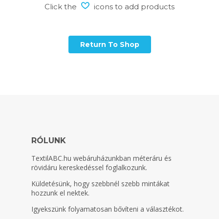
Click the
icons to add products
Return To Shop
RÓLUNK
TextilABC.hu
webáruházunkban méteráru és
rövidáru kereskedéssel foglalkozunk.
Küldetésünk, hogy szebbnél szebb mintákat
hozzunk el nektek.
Igyekszünk folyamatosan bővíteni a választékot.