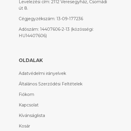
Levelezési cím: 2112 Veresegyház, Csomádi
út 8.
Cégjegyzékszám: 13-09-177236
Adószám: 14407606-2-13 (közösségi:
HU14407606)
OLDALAK
Adatvédelmi irányelvek
Általános Szerződési Feltételek
Fiókom
Kapcsolat
Kívánságlista
Kosár