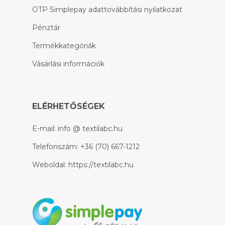
OTP Simplepay adattovábbítási nyilatkozat
Pénztár
Termékkategóriák
Vásárlási információk
ELÉRHETŐSÉGEK
E-mail:
info @ textilabc.hu
Telefonszám:
+36 (70) 667-1212
Weboldal:
https://textilabc.hu