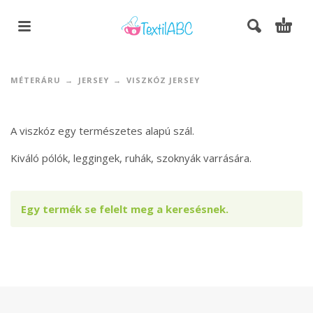
MÉTERÁRU
JERSEY
VISZKÓZ JERSEY
A viszkóz egy természetes alapú szál.
Kiváló pólók, leggingek, ruhák, szoknyák varrására.
Egy termék se felelt meg a keresésnek.