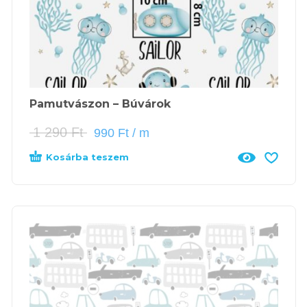
Pamutvászon – Búvárok
1 290
Ft
990
Ft
/ m
Kosárba teszem