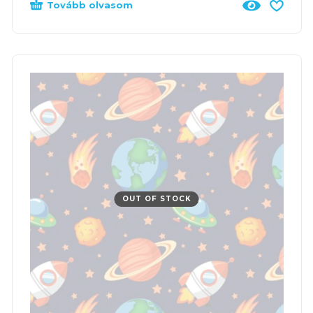
Tovább olvasom
OUT OF STOCK