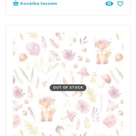
Kosárba teszem
OUT OF STOCK