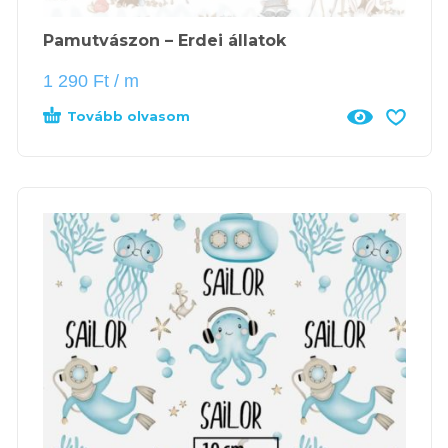
Pamutvászon – Erdei állatok
1 290
Ft
/ m
Tovább olvasom