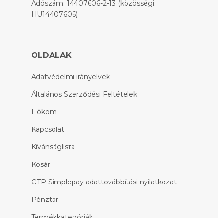
Adószám: 14407606-2-13 (közösségi:
HU14407606)
OLDALAK
Adatvédelmi irányelvek
Általános Szerződési Feltételek
Fiókom
Kapcsolat
Kívánságlista
Kosár
OTP Simplepay adattovábbítási nyilatkozat
Pénztár
Termékkategóriák