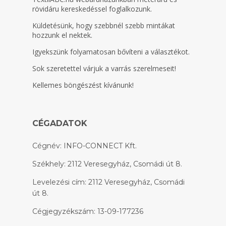
rövidáru kereskedéssel foglalkozunk.
Küldetésünk, hogy szebbnél szebb mintákat
hozzunk el nektek.
Igyekszünk folyamatosan bővíteni a választékot.
Sok szeretettel várjuk a varrás szerelmeseit!
Kellemes böngészést kívánunk!
CÉGADATOK
Cégnév: INFO-CONNECT Kft.
Székhely: 2112 Veresegyház, Csomádi út 8.
Levelezési cím: 2112 Veresegyház, Csomádi
út 8.
Cégjegyzékszám: 13-09-177236