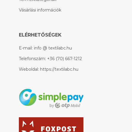
Vásárlási információk
ELÉRHETŐSÉGEK
E-mail:
info @ textilabc.hu
Telefonszám:
+36 (70) 667-1212
Weboldal:
https://textilabc.hu