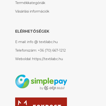
Termékkategóriák
Vásárlási információk
ELÉRHETŐSÉGEK
E-mail:
info @ textilabc.hu
Telefonszám:
+36 (70) 667-1212
Weboldal:
https://textilabc.hu