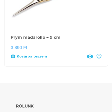
Prym madárolló – 9 cm
3 890
Ft
Kosárba teszem
RÓLUNK