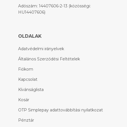
Adószám: 14407606-2-13 (közösségi:
HU14407606)
OLDALAK
Adatvédelmi irányelvek
Általános Szerződési Feltételek
Fiókom
Kapcsolat
Kívánságlista
Kosár
OTP Simplepay adattovábbítási nyilatkozat
Pénztár