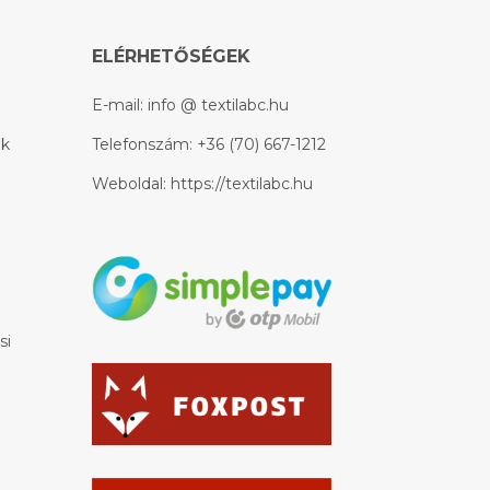
ELÉRHETŐSÉGEK
E-mail:
info @ textilabc.hu
ek
Telefonszám:
+36 (70) 667-1212
Weboldal:
https://textilabc.hu
si