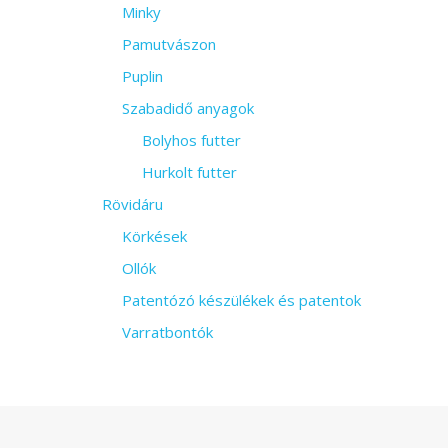
Minky
Pamutvászon
Puplin
Szabadidő anyagok
Bolyhos futter
Hurkolt futter
Rövidáru
Körkések
Ollók
Patentózó készülékek és patentok
Varratbontók