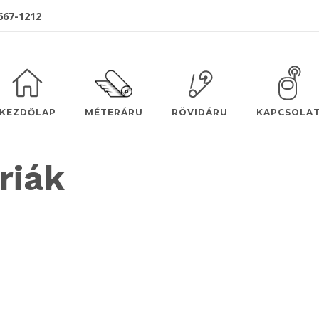
 667-1212
MÉTERÁRU
KEZDŐLAP
RÖVIDÁRU
KAPCSOLA
riák