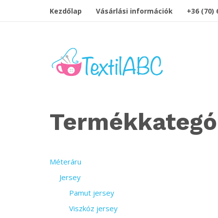
Kezdőlap
Vásárlási információk
+36 (70)
Termékkategó
Méteráru
Jersey
Pamut jersey
Viszkóz jersey