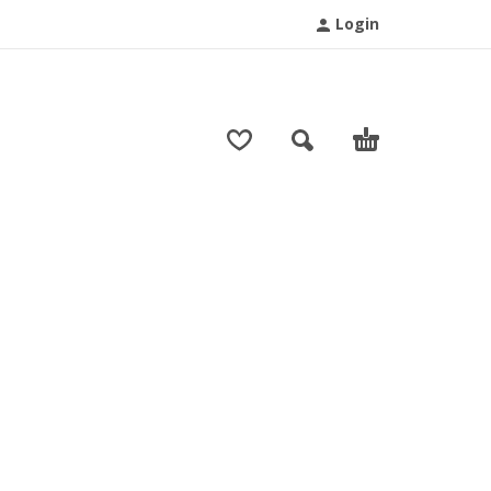
Login
T