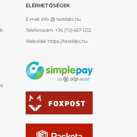
ELÉRHETŐSÉGEK
E-mail:
info @ textilabc.hu
ek
Telefonszám:
+36 (70) 667-1212
Weboldal:
https://textilabc.hu
si