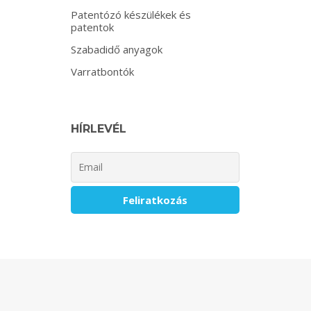
Patentózó készülékek és
patentok
Szabadidő anyagok
Varratbontók
HÍRLEVÉL