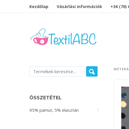
Kezdőlap
Vásárlási információk
+36 (70)
MÉTER
ÖSSZETÉTEL
95% pamut, 5% elasztán
1