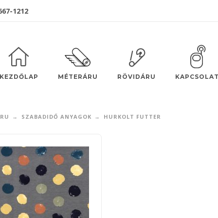
 667-1212
MÉTERÁRU
KEZDŐLAP
RÖVIDÁRU
KAPCSOLA
ÁRU
SZABADIDŐ ANYAGOK
HURKOLT FUTTER