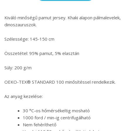
Kiváló minőségű pamut jersey. Khaki alapon pálmalevelek,
dinoszauruszok.
Szélessége: 145-150 cm
Összetétel: 95% pamut, 5% elasztán
Súly: 200 g/m
OEKO-TEX® STANDARD 100 minősítéssel rendelkezik.
Az anyag kezelése:
30 °C-os hőmérsékeltig mosható
1000 ford / min-ig centrifugálható
Nem fehéríthető