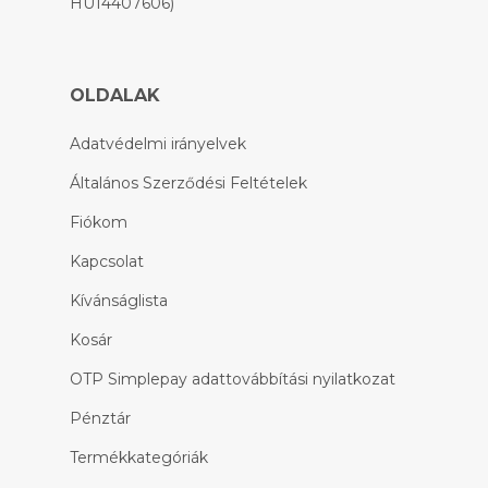
HU14407606)
OLDALAK
Adatvédelmi irányelvek
Általános Szerződési Feltételek
Fiókom
Kapcsolat
Kívánságlista
Kosár
OTP Simplepay adattovábbítási nyilatkozat
Pénztár
Termékkategóriák