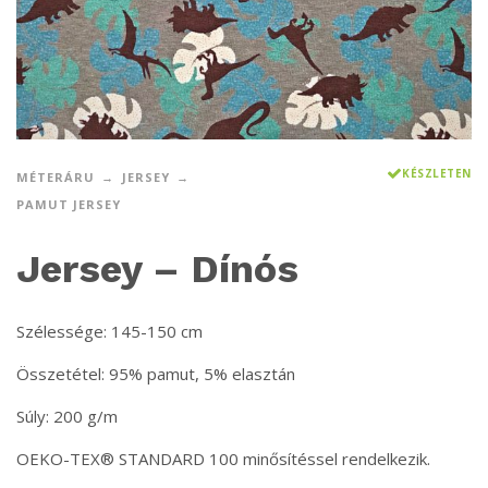
KÉSZLETEN
MÉTERÁRU
JERSEY
PAMUT JERSEY
Jersey – Dínós
Szélessége: 145-150 cm
Összetétel: 95% pamut, 5% elasztán
Súly: 200 g/m
OEKO-TEX® STANDARD 100 minősítéssel rendelkezik.