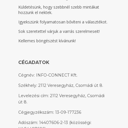
Küldetésünk, hogy szebbnél szebb mintákat
hozzunk el nektek.
Igyekszünk folyamatosan bővíteni a választékot.
Sok szeretettel várjuk a varrás szerelmeseit!
Kellemes böngészést kívánunk!
CÉGADATOK
Cégnév: INFO-CONNECT Kft.
Székhely: 2112 Veresegyház, Csomádi út 8.
Levelezési cím: 2112 Veresegyház, Csomádi
út 8.
Cégjegyzékszám: 13-09-177236
Adószám: 14407606-2-13 (közösségi: