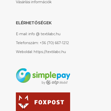
Vásárlási információk
ELÉRHETŐSÉGEK
E-mail:
info @ textilabc.hu
Telefonszám:
+36 (70) 667-1212
Weboldal:
https://textilabc.hu