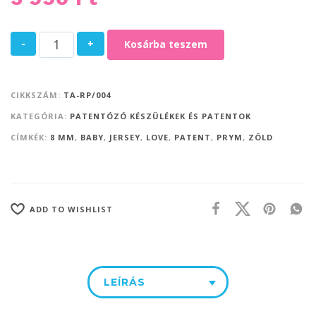
-
+
Kosárba teszem
CIKKSZÁM:
TA-RP/004
KATEGÓRIA:
PATENTÓZÓ KÉSZÜLÉKEK ÉS PATENTOK
CÍMKÉK:
8 MM
,
BABY
,
JERSEY
,
LOVE
,
PATENT
,
PRYM
,
ZÖLD
ADD TO WISHLIST
LEÍRÁS