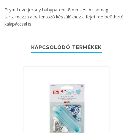
Prym Love jersey babypatent. 8 mm-es. A csomag
tartalmazza a patentozó készülékhez a fejet, de beüthető
kalapáccsal is.
KAPCSOLÓDÓ TERMÉKEK