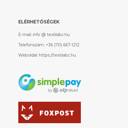
ELÉRHETŐSÉGEK
E-mail:
info @ textilabc.hu
Telefonszám:
+36 (70) 667-1212
Weboldal:
https://textilabc.hu