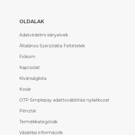
OLDALAK
Adatvédelmi irányelvek
Általános Szerződési Feltételek
Fiókom
Kapcsolat
Kívánságlista
Kosár
OTP Simplepay adattovábbítási nyilatkozat
Pénztár
Termékkategóriák
Vásárlási információk