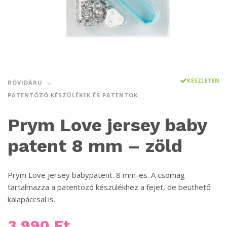
KÉSZLETEN
RÖVIDÁRU
PATENTÓZÓ KÉSZÜLÉKEK ÉS PATENTOK
Prym Love jersey baby
patent 8 mm – zöld
Prym Love jersey babypatent. 8 mm-es. A csomag
tartalmazza a patentozó készülékhez a fejet, de beüthető
kalapáccsal is.
3 990
Ft