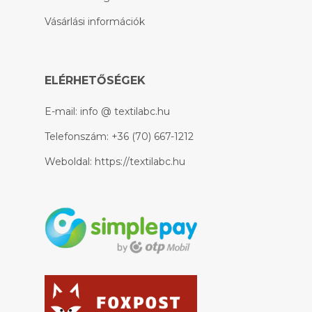
Vásárlási információk
ELÉRHETŐSÉGEK
E-mail:
info @ textilabc.hu
Telefonszám:
+36 (70) 667-1212
Weboldal:
https://textilabc.hu