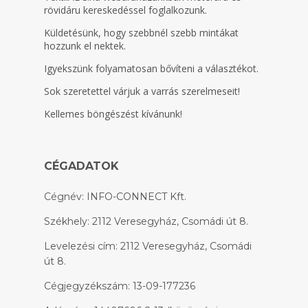
rövidáru kereskedéssel foglalkozunk.
Küldetésünk, hogy szebbnél szebb mintákat
hozzunk el nektek.
Igyekszünk folyamatosan bővíteni a választékot.
Sok szeretettel várjuk a varrás szerelmeseit!
Kellemes böngészést kívánunk!
CÉGADATOK
Cégnév: INFO-CONNECT Kft.
Székhely: 2112 Veresegyház, Csomádi út 8.
Levelezési cím: 2112 Veresegyház, Csomádi
út 8.
Cégjegyzékszám: 13-09-177236