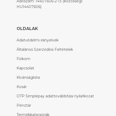
Adószám: 14407606-2-13 (közösségi:
HU14407606)
OLDALAK
Adatvédelmi irányelvek
Általános Szerződési Feltételek
Fiókom
Kapcsolat
Kívánságlista
Kosár
OTP Simplepay adattovábbítási nyilatkozat
Pénztár
Termékkategóriák