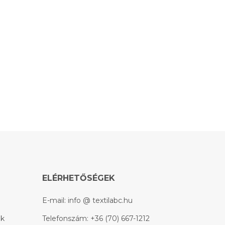
ELÉRHETŐSÉGEK
E-mail:
info @ textilabc.hu
ek
Telefonszám:
+36 (70) 667-1212