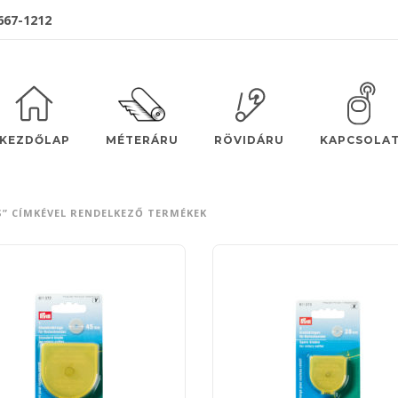
 667-1212
MÉTERÁRU
KEZDŐLAP
RÖVIDÁRU
KAPCSOLA
S” CÍMKÉVEL RENDELKEZŐ TERMÉKEK