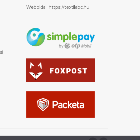
Weboldal:
https://textilabc.hu
si