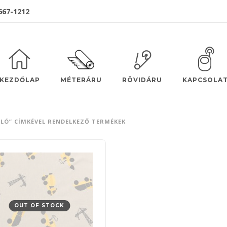
 667-1212
MÉTERÁRU
KEZDŐLAP
RÖVIDÁRU
KAPCSOLA
LÓ” CÍMKÉVEL RENDELKEZŐ TERMÉKEK
OUT OF STOCK