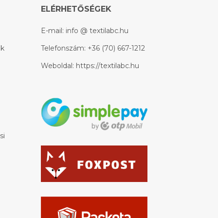
ELÉRHETŐSÉGEK
E-mail:
info @ textilabc.hu
ek
Telefonszám:
+36 (70) 667-1212
Weboldal:
https://textilabc.hu
si