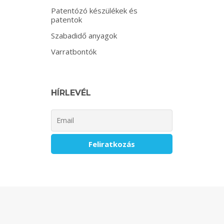
Patentózó készülékek és
patentok
Szabadidő anyagok
Varratbontók
HÍRLEVÉL