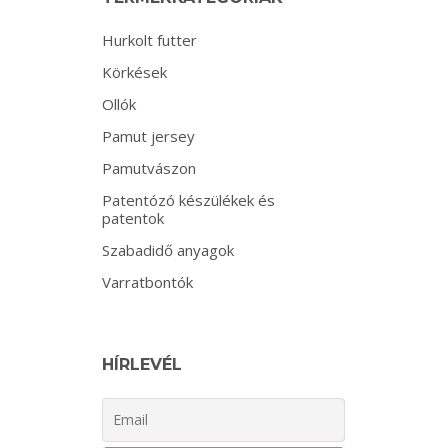
Hurkolt futter
Körkések
Ollók
Pamut jersey
Pamutvászon
Patentózó készülékek és
patentok
Szabadidő anyagok
Varratbontók
HÍRLEVÉL