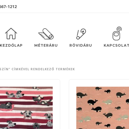
 667-1212
MÉTERÁRU
KEZDŐLAP
RÖVIDÁRU
KAPCSOLA
SZÍN” CÍMKÉVEL RENDELKEZŐ TERMÉKEK