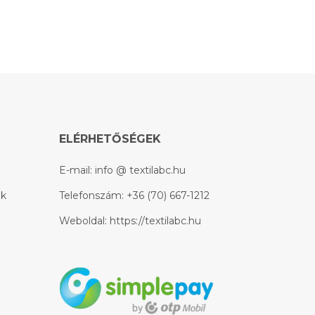
ELÉRHETŐSÉGEK
E-mail:
info @ textilabc.hu
ek
Telefonszám:
+36 (70) 667-1212
Weboldal:
https://textilabc.hu