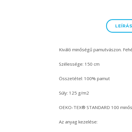
LEÍRÁ
Kiváló minőségű pamutvászon. Fehér
Szélessége: 150 cm
Összetétel: 100% pamut
Súly: 125 g/m2
OEKO-TEX® STANDARD 100 minősíté
Az anyag kezelése: