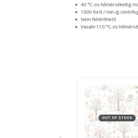
40 °C-os hőmérsékeltig m
1000 ford / min-ig centrifu
Nem fehéríthető
Vasalni 110 °C-os hőmérsék
OUT OF STOCK