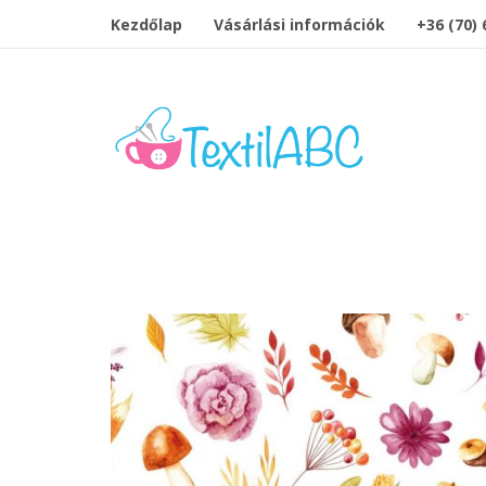
Kezdőlap
Vásárlási információk
+36 (70)