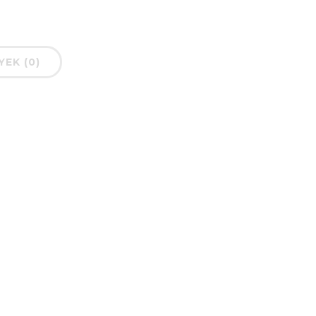
EK (0)