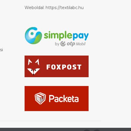
Weboldal:
https://textilabc.hu
si