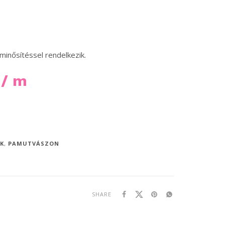
ősítéssel rendelkezik.
/ m
K
,
PAMUTVÁSZON
SHARE