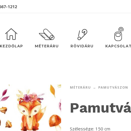
 667-1212
MÉTERÁRU
KEZDŐLAP
RÖVIDÁRU
KAPCSOLA
MÉTERÁRU
PAMUTVÁSZON
Pamutvá
Szélessége: 150 cm