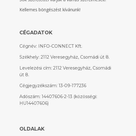
Kellemes böngészést kívánunk!
CÉGADATOK
Cégnév: INFO-CONNECT Kft.
Székhely: 2112 Veresegyház, Csomádi út 8.
Levelezési cím: 2112 Veresegyház, Csomádi
út 8.
Cégjegyzékszám: 13-09-177236
Adószám: 14407606-2-13 (közösségi:
HU14407606)
OLDALAK