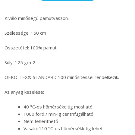
Kiváló minőségű pamutvászon.
Szélessége: 150 cm
Összetétel: 100% pamut
Súly: 125 g/m2
OEKO-TEX® STANDARD 100 minősítéssel rendelkezik.
Az anyag kezelése:
40 °C-os hőmérsékeltig mosható
1000 ford / min-ig centrifugálható
Nem fehéríthető
Vasalni 110 °C-os hőmérsékletig lehet