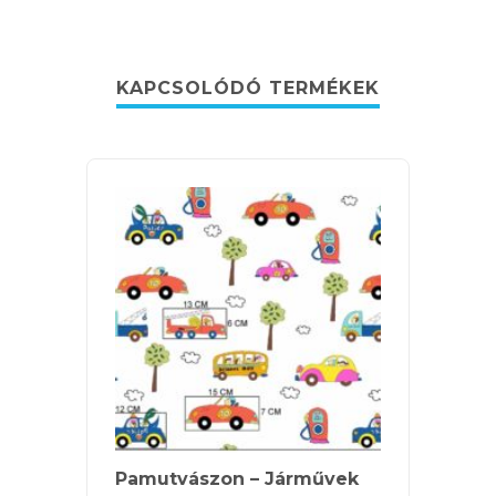
KAPCSOLÓDÓ TERMÉKEK
Pamutvászon – Járművek
Pamut