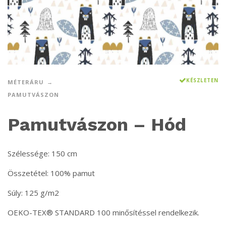
KÉSZLETEN
MÉTERÁRU
PAMUTVÁSZON
Pamutvászon – Hód
Szélessége: 150 cm
Összetétel: 100% pamut
Súly: 125 g/m2
OEKO-TEX® STANDARD 100 minősítéssel rendelkezik.