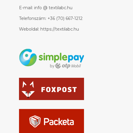
E-mail:
info @ textilabc.hu
Telefonszám:
+36 (70) 667-1212
Weboldal:
https://textilabc.hu