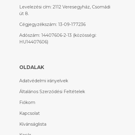
Levelezési cím: 2112 Veresegyház, Csomádi
út 8.
Cégjegyzékszám: 13-09-177236
Adószám: 14407606-2-13 (közösségi:
HU14407606)
OLDALAK
Adatvédelmi irányelvek
Általános Szerződési Feltételek
Fiókom
Kapcsolat
Kívánságlista
Kosár