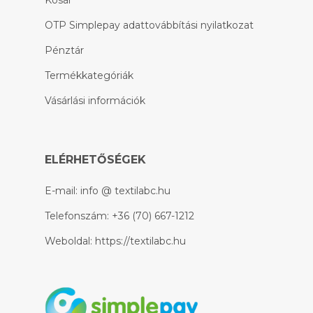
OTP Simplepay adattovábbítási nyilatkozat
Pénztár
Termékkategóriák
Vásárlási információk
ELÉRHETŐSÉGEK
E-mail:
info @ textilabc.hu
Telefonszám:
+36 (70) 667-1212
Weboldal:
https://textilabc.hu