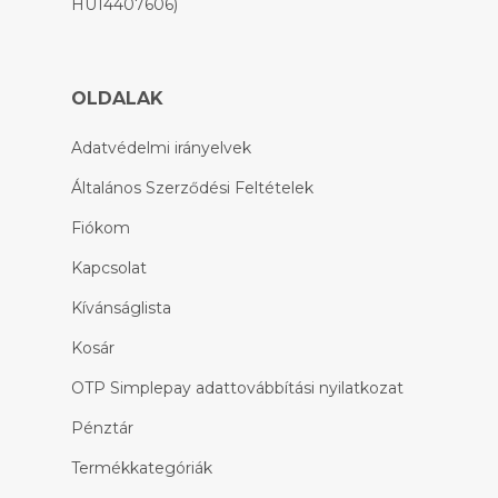
HU14407606)
OLDALAK
Adatvédelmi irányelvek
Általános Szerződési Feltételek
Fiókom
Kapcsolat
Kívánságlista
Kosár
OTP Simplepay adattovábbítási nyilatkozat
Pénztár
Termékkategóriák