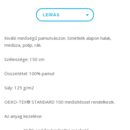
LEÍRÁS
Kiváló minőségű pamutvászon. Sötétkék alapon halak,
medúza, polip, rák.
Szélessége: 150 cm
Összetétel: 100% pamut
Súly: 125 g/m2
OEKO-TEX® STANDARD 100 minősítéssel rendelkezik.
Az anyag kezelése: