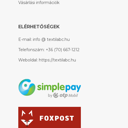
Vásárlási információk
ELÉRHETŐSÉGEK
E-mail:
info @ textilabc.hu
Telefonszám:
+36 (70) 667-1212
Weboldal:
https://textilabc.hu