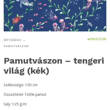
KÉSZLETEN
MÉTERÁRU
PAMUTVÁSZON
Pamutvászon – tengeri
világ (kék)
Szélessége: 150 cm
Összetétel: 100% pamut
Súly: 125 g/m