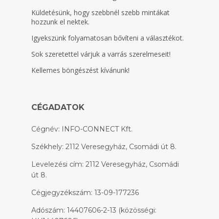
Küldetésünk, hogy szebbnél szebb mintákat
hozzunk el nektek.
Igyekszünk folyamatosan bővíteni a választékot.
Sok szeretettel várjuk a varrás szerelmeseit!
Kellemes böngészést kívánunk!
CÉGADATOK
Cégnév: INFO-CONNECT Kft.
Székhely: 2112 Veresegyház, Csomádi út 8.
Levelezési cím: 2112 Veresegyház, Csomádi
út 8.
Cégjegyzékszám: 13-09-177236
Adószám: 14407606-2-13 (közösségi: