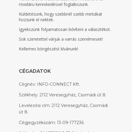
rövidáru kereskedéssel foglalkozunk.
Küldetésünk, hogy szebbnél szebb mintákat
hozzunk el nektek.
Igyekszünk folyamatosan bővíteni a választékot.
Sok szeretettel várjuk a varrás szerelmeseit!
Kellemes böngészést kívánunk!
CÉGADATOK
Cégnév: INFO-CONNECT Kft.
Székhely: 2112 Veresegyház, Csomádi út 8.
Levelezési cím: 2112 Veresegyház, Csomádi
út 8.
Cégjegyzékszám: 13-09-177236