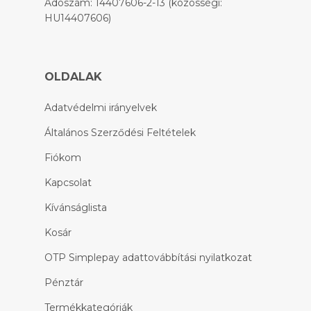
Adószám: 14407606-2-13 (közösségi:
HU14407606)
OLDALAK
Adatvédelmi irányelvek
Általános Szerződési Feltételek
Fiókom
Kapcsolat
Kívánságlista
Kosár
OTP Simplepay adattovábbítási nyilatkozat
Pénztár
Termékkategóriák