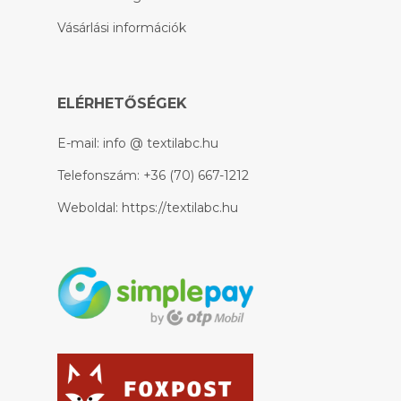
Vásárlási információk
ELÉRHETŐSÉGEK
E-mail:
info @ textilabc.hu
Telefonszám:
+36 (70) 667-1212
Weboldal:
https://textilabc.hu