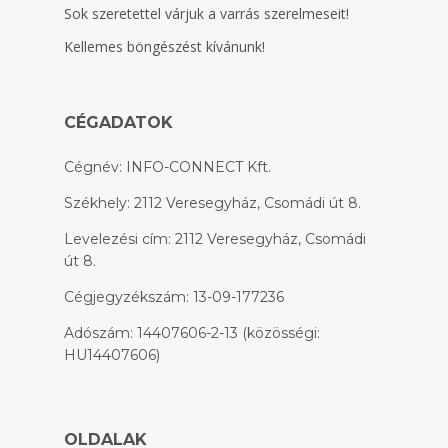
Sok szeretettel várjuk a varrás szerelmeseit!
Kellemes böngészést kívánunk!
CÉGADATOK
Cégnév: INFO-CONNECT Kft.
Székhely: 2112 Veresegyház, Csomádi út 8.
Levelezési cím: 2112 Veresegyház, Csomádi
út 8.
Cégjegyzékszám: 13-09-177236
Adószám: 14407606-2-13 (közösségi:
HU14407606)
OLDALAK