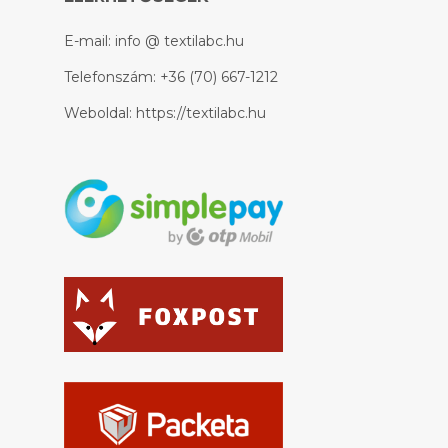
E-mail:
info @ textilabc.hu
Telefonszám:
+36 (70) 667-1212
Weboldal:
https://textilabc.hu