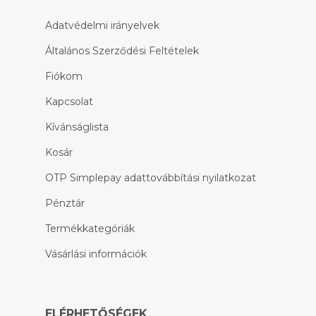
Adatvédelmi irányelvek
Általános Szerződési Feltételek
Fiókom
Kapcsolat
Kívánságlista
Kosár
OTP Simplepay adattovábbítási nyilatkozat
Pénztár
Termékkategóriák
Vásárlási információk
ELÉRHETŐSÉGEK