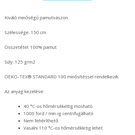
Kiváló minőségű pamutvászon.
Szélessége: 150 cm
Összetétel: 100% pamut
Súly: 125 g/m2
OEKO-TEX® STANDARD 100 minősítéssel rendelkezik.
Az anyag kezelése:
40 °C-os hőmérsékeltig mosható
1000 ford / min-ig centrifugálható
Nem fehéríthető
Vasalni 110 °C-os hőmérsékletig lehet