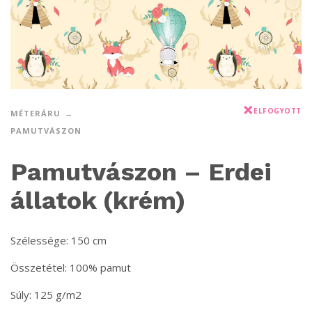
ELFOGYOTT
MÉTERÁRU
PAMUTVÁSZON
Pamutvászon – Erdei
állatok (krém)
Szélessége: 150 cm
Összetétel: 100% pamut
Súly: 125 g/m2