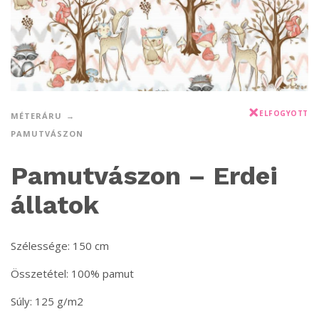
ELFOGYOTT
MÉTERÁRU
PAMUTVÁSZON
Pamutvászon – Erdei
állatok
Szélessége: 150 cm
Összetétel: 100% pamut
Súly: 125 g/m2