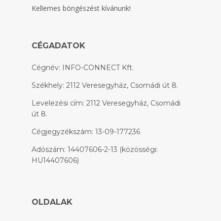
Kellemes böngészést kívánunk!
CÉGADATOK
Cégnév: INFO-CONNECT Kft.
Székhely: 2112 Veresegyház, Csomádi út 8.
Levelezési cím: 2112 Veresegyház, Csomádi
út 8.
Cégjegyzékszám: 13-09-177236
Adószám: 14407606-2-13 (közösségi:
HU14407606)
OLDALAK