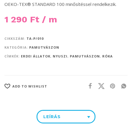
OEKO-TEX® STANDARD 100 minősítéssel rendelkezik.
1 290
Ft
/ m
CIKKSZÁM:
TA-P/010
KATEGÓRIA:
PAMUTVÁSZON
CÍMKÉK:
ERDEI ÁLLATOK
,
NYUSZI
,
PAMUTVÁSZON
,
RÓKA
ADD TO WISHLIST
LEÍRÁS