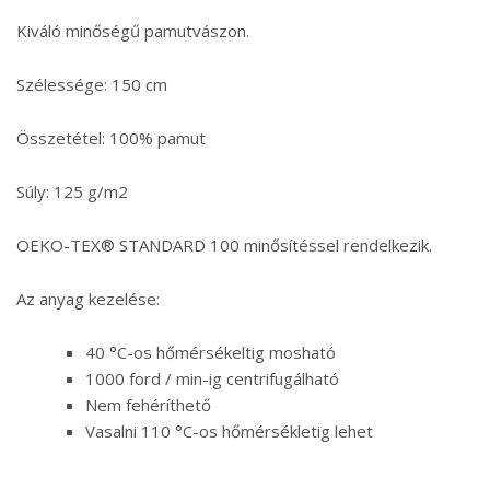
Kiváló minőségű pamutvászon.
Szélessége: 150 cm
Összetétel: 100% pamut
Súly: 125 g/m2
OEKO-TEX® STANDARD 100 minősítéssel rendelkezik.
Az anyag kezelése:
40 °C-os hőmérsékeltig mosható
1000 ford / min-ig centrifugálható
Nem fehéríthető
Vasalni 110 °C-os hőmérsékletig lehet